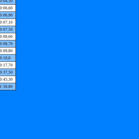
0:04,50
0:06,60
0:06,90
0:07,10
0:07,50
0:08,60
0:08,70
0:09,80
0:10,0
0:17,70
0:37,50
0:45,30
1:58,80