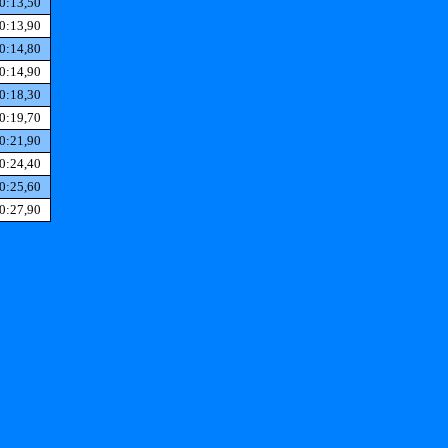
0:13,50
0:13,90
0:14,80
0:14,90
0:18,30
0:19,70
0:21,90
0:24,40
0:25,60
0:27,90